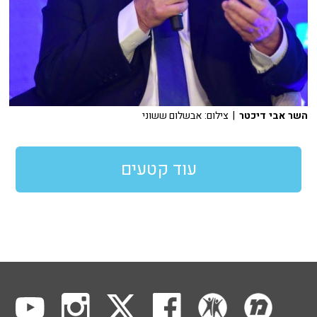
השר אבי דיכטר
| צילום: אבשלום ששוני
עוד קטעים