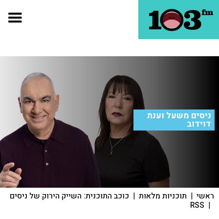
ניסים משעל וענת
דוידוב
ראשי
|
תוכניות מלאות
|
כוכב התוכנית: השייק הירוק של ניסים
RSS
|