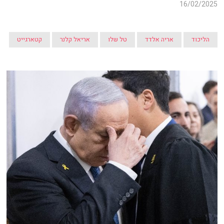
16/02/2025
הליכוד
אריה אלדד
טל שלו
אריאל קלנר
קטארגייט