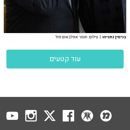
בנימין נתניהו
| צילום: תומר אפלבאום פול
עוד קטעים