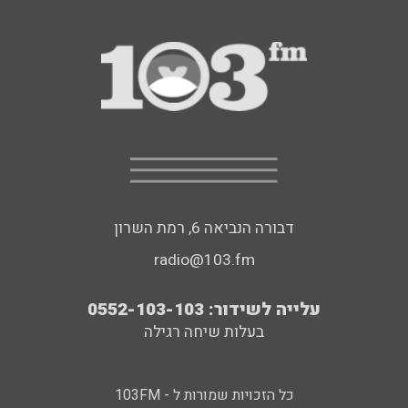
דבורה הנביאה 6, רמת השרון
radio@103.fm
עלייה לשידור: 0552-103-103
בעלות שיחה רגילה
כל הזכויות שמורות ל - 103FM