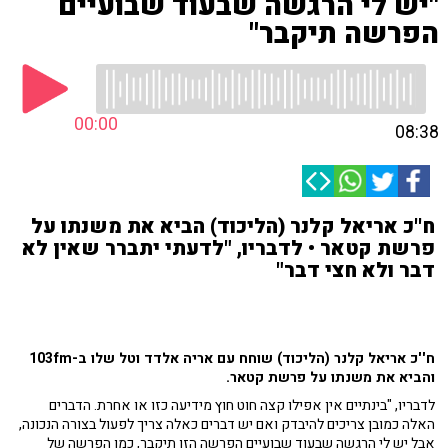
"יש לי הרגשה שבעוד שבועיים
הפרשה תיקבר"
00:00
08:38
ח''כ אריאל קלנר (הליכוד) הביא את משנתו על
פרשת קטאר • לדבריו, "לדעתי יתברר שאין לא
דבר ולא חצי דבר"
ח''כ אריאל קלנר (הליכוד) שוחח עם אריה אלדד וטל שלו ב-103fm
והביא את משנתו על פרשת קטאר.
לדבריו, "בינתיים אין אפילו קצה חוט חוץ מידיעה כזו או אחרת. הדברים
האלה כמובן צריכים להיבדק ואם יש דברים כאלה צריך לפעול בצורה הנכונה,
אבל יש לי הרגשה שבעוד שבועיים הפרשה הזו תיקבר, כמו הפרשה של