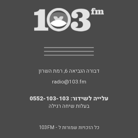
דבורה הנביאה 6, רמת השרון
radio@103.fm
עלייה לשידור: 0552-103-103
בעלות שיחה רגילה
כל הזכויות שמורות ל - 103FM