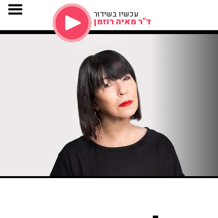
עכשיו בשידור
ד"ר מאיה רוזמן