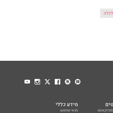
ים
מידע כללי
הפודקאסט
תנאי שימוש
ר
אודות הרדיו
 הפודקאסט
לוח שידורים
ר
מדיניות פרטיות
ע, בקיצור
הצהרת נגישות