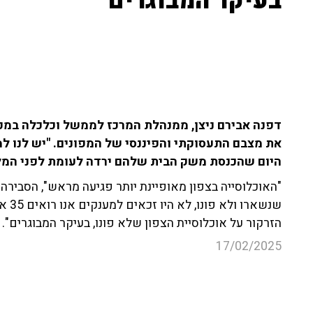
בעיקר המבוגרים"
דפנה אבירם ניצן, ממנהלת המרכז לממשל וכלכלה במכ
היום שהכנסת משק הבית שלהם ירדה לעומת לפני המלח
"האוכלוסייה בצפון מאופיינת יותר פגיעה מראש", הסבירה נ
שנשא
הזרקור על אוכלוסיית הצפון שלא פונו, בעיקר המבוגרים".
17/02/2025
אבטלה
צפון הארץ
פינוי
תעסוקה
כ