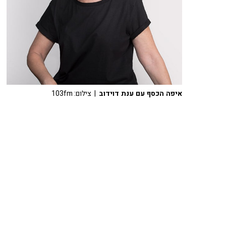
איפה הכסף עם ענת דוידוב
| צילום: 103fm