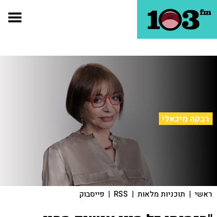
רבקה מיכאלי
ראשי
|
תוכניות מלאות
|
RSS
|
פייסבוק