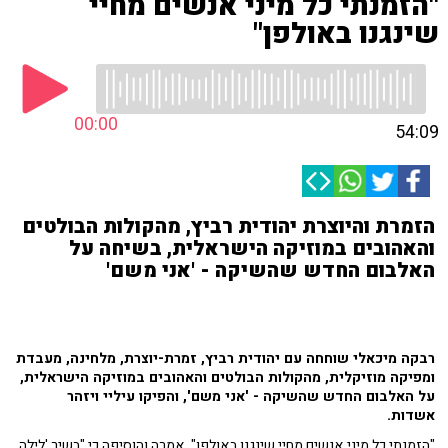
"הזמנתי כל מיני אנשים מחיי
שינגנו באולפן"
00:00
54:09
הזמרת והיוצרת יהודית רביץ, מהקולות הבולטים
והאהובים במוזיקה הישראלית, בשיחה על
האלבום החדש שהשיקה - 'אני משם'
רבקה מיכאלי שוחחה עם יהודית רביץ, זמרת-יוצרת, מלחינה, מעבדת
ומפיקה מוזיקלית, מהקולות הבולטים והאהובים במוזיקה הישראלית,
על האלבום החדש שהשיקה - 'אני משם', והפיקו עיליי ויזהר
אשדות.
"הזמנתי כל מיני אנשים מחיי שינגנו באולפן", אמרה והוסיפה כי "בשיר 'לילה