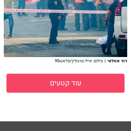
דוד אזולאי
| צילום: אייל מרגולין/פלאש90
עוד קטעים