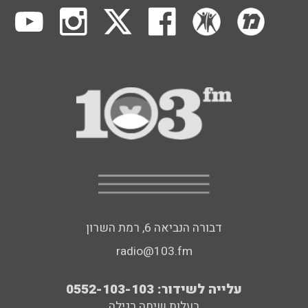
דבורה הנביאה 6, רמת השרון
radio@103.fm
עלייה לשידור: 0552-103-103
בעלות שיחה רגילה