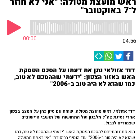
ראש מועצת מטולה: "אני לא חוזר
ל־7 באוקטובר"
00:00
04:56
דוד אזולאי נתן את דעתו על הסכם הפסקת
האש באזור הצפון: "ידעתי שההסכם לא טוב,
כמו שהוא לא היה טוב ב-2006"
דוד אזולאי, ראש מועצת מטולה, שוחח עם סיון כהן על המצב בצפון
אחרי נסיגת צה"ל מלבנון ועל התחושות של תושבי היישובים
שצמודים לגבול.
הוא פתח והתייחס להסכם הפסקת האש: "ידעתי שההסכם לא טוב, כמו
שהוא לא היה טוב ב-2006". עוד הוסיף בביקורת: "אין באמת ממשלה