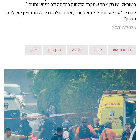
בישראל, יש רק אחד שמקבל החלטות במדינה וזה בנימין נתניהו".
לדבריו: "אני לא חוזר ל-7 באוקטובר, אפס הכלה. צריך לזכור שאין לאן לחזור
בצפון".
20/02/2025
הפסקת אש
לבנון
מטולה
סיון כהן
צפון