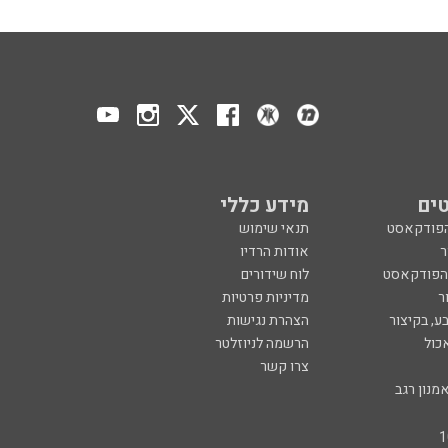
ים
מידע כללי
הפודקאסט
תנאי שימוש
ר
אודות הרדיו
 הפודקאסט
לוח שידורים
ר
מדיניות פרטיות
ע, בקיצור
הצהרת נגישות
כול
הרשמה לניוזלטר
צרו קשר
מנון רגב