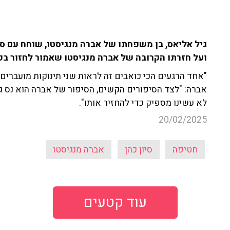
גיל אליאס, בן משפחתו של אברה מנגיסטו, שוחח עם סי
ועל חזרתו הקרובה של אברה מנגיסטו שאמור לחזור ב
"אחד הרגעים הכי כואבים זה לראות שני תינוקות מועברים ל
אברה: "לצד הסיפורים הקשים, הסיפור של אברה הוא נס גלוי
לא עשינו מספיק כדי להחזיר אותו".
20/02/2025
חטיפה
סיון כהן
אברה מנגיסטו
עוד קטעים