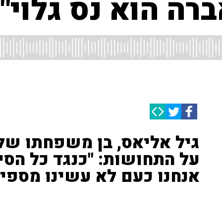
רה הוא נס גלוי"
גיל אליאס, בן משפחתו של 
על התחושות: "כנגד כל הסיכ
אנחנו כעם לא עשינו מספיק