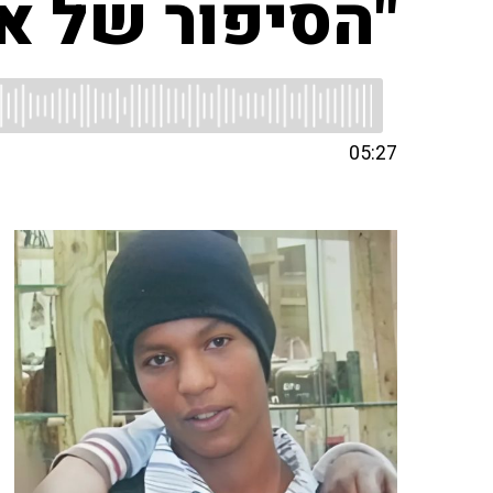
"הסיפור של אב
05:27