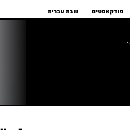
פודקאסטים
שבת עברית
"