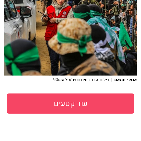
אנשי חמאס
| צילום: עבד רחים חטיב/פלאש90
עוד קטעים