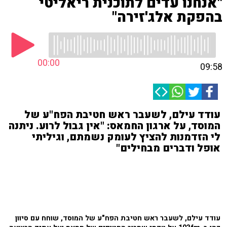
"אנחנו עדים לתוכנית ריאליטי
בהפקת אלג'זירה"
00:00
09:58
עודד עילם, לשעבר ראש חטיבת הפח"ע של
המוסד, על ארגון החמאס: "אין גבול לרוע. ניתנה
לי הזדמנות להציץ לעומק נשמתם, וגיליתי
אופל ודברים מבחילים"
עודד עילם, לשעבר ראש חטיבת הפח"ע של המוסד, שוחח עם סיוון