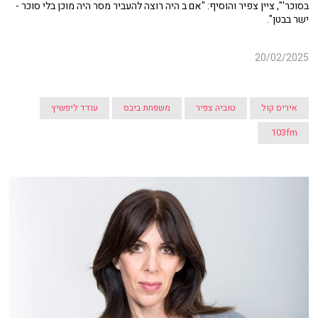
בסוכר'", ציין צפיר והוסיף: "אם ב היה רוצה להעביר מסר היה מוכן בלי סוכר -
ישר בבטן".
20/02/2025
איריס קול
טוביה צפיר
משפחת ביבס
עודד ליפשיץ
103fm