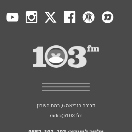
דבורה הנביאה 6, רמת השרון
radio@103.fm
עלייה לשידור: 0552-103-103