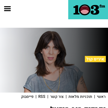
איריס קול
ראשי
|
תוכניות מלאות
|
צור קשר
|
RSS
|
פייסבוק