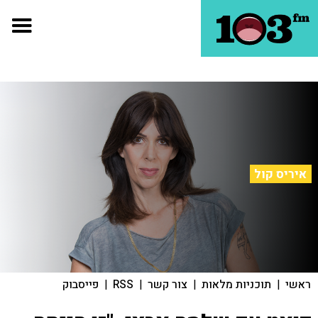
איריס קול
ראשי
|
תוכניות מלאות
|
צור קשר
|
RSS
|
פייסבוק