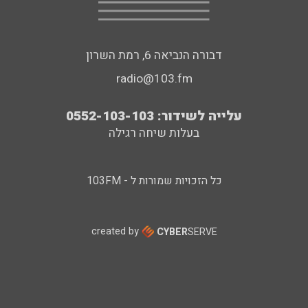
דבורה הנביאה 6, רמת השרון
radio@103.fm
עלייה לשידור: 0552-103-103
בעלות שיחה רגילה
כל הזכויות שמורות ל - 103FM
created by
CYBER
SERVE