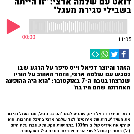
דואט עם שלמה ארצי: "זו הייתה
בשבילי סגירת מעגל"
00:00
11:05
הזמר והיוצר דניאל וייס סיפר על הרגע שבו
נפגש עם שלמה ארצי, הזמר האהוב על הוריו
שנרצחו בטבח ה-7 באוקטובר: "הוא היה ההופעה
האחרונה שהם היו בה"
הזמר והיוצר דניאל וייס, שהגיע לגמר 'הכוכב הבא', סגר מעגל וביצע
את השיר 'שדות של אירוסים' לצד שלמה ארצי בהיכל התרבות. הוא
שיתף את איריס קול ב-103fm בתחושות הקשות שעברו עליו היום
(ה') בתור בן שכול לשני הורים שנרצחו בטבח ה-7 באוקטובר.