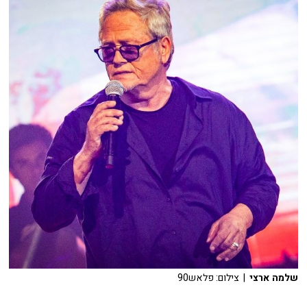
שלמה ארצי
| צילום: פלאש90