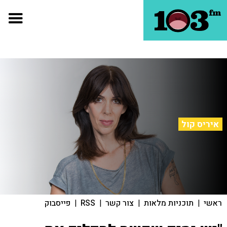
איריס קול
ראשי
|
תוכניות מלאות
|
צור קשר
|
RSS
|
פייסבוק