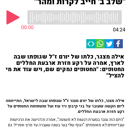
"שלב ב' חייב לקרות ומהר"
00:00
04:24
אילה מצגר, כלתו של יורם ז"ל שגופתו שבה
לארץ, אמרה על רקע חזרת ארבעת החללים
החטופים: "החטופים נמקים שם, ויש עוד את מי
להציל"
אילה מצגר, כלתו של יורם מצגר ז"ל שגופתו שבה לישראל, התייחסה
ליום הקשה שעובר על בני קיבוץ ניר עוז ועל ומשפחות החטופים על
רקע חזרת ארבעת החללים.
"היום הזה עובר בסערת רגשות לא פשוטה", אמרה והדגישה את הרגישות
שבדיווחים לא מאומתים: "הגוף שלי בער בשנה שעברה עד מרץ-אפריל. גם