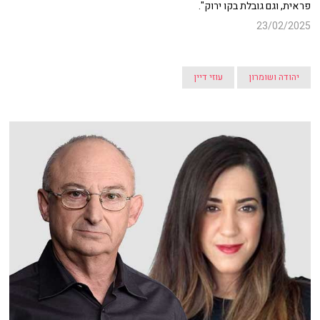
פראית, וגם גובלת בקו ירוק".
23/02/2025
יהודה ושומרון
עוזי דיין