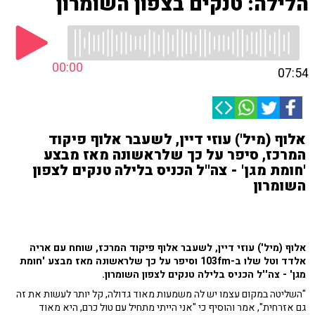
הלילה: טנקים בצפון השומרון
00:00
07:54
אלוף (מיל') עוזי דיין, לשעבר אלוף פיקוד
המרכז, סיפר על כך שלראשונה מאז מבצע
'חומת מגן' - צה''ל הכניס בלילה טנקים לצפון
השומרון
אלוף (מיל') עוזי דיין, לשעבר אלוף פיקוד המרכז, שוחח עם אריה
אלדד וטל שלו ב-103fm וסיפר על כך ש
לראשונה מאז מבצע 'חומת
מגן' -
צה''ל הכניס בלילה טנקים לצפון השומרון.
"השליטה במקום עצמו יש לה משמעות מאוד גדולה, קל יותר לעשות את זה
גם אזרחית", אמר והוסיף כי "אני הייתי מתחיל עם טול כרם, היא מאוד