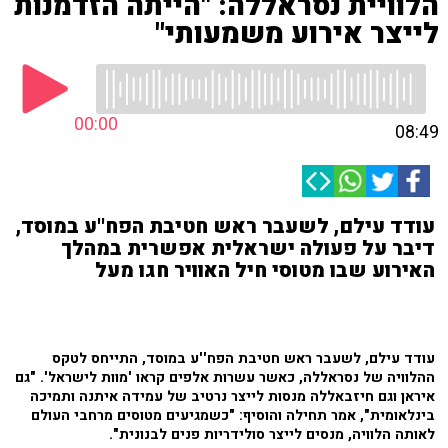
הלוויית נסראללה: "הייתה הזדמנות
לייצר אירוע משמעותי"
00:00
08:49
עודד עילם, לשעבר ראש חטיבת הפח''ע במוסד,
דיבר על פעולה ישראלית אפשרית במהלך
האירוע שבו מטוסי חיל האוויר חגו מעל
עודד עילם, לשעבר ראש חטיבת הפח''ע במוסד, התייחס לטקס
ההלוויה של נסראללה, כאשר עשרות אלפים קראו 'מוות לישראל'. "גם
איראן וגם חיזבאללה מנסות לייצר נרטיב של עמידה איתנה ותמיכה
בינלאומית", אמר תחילה והוסיף: "כשמגיעים מטוסים מרחבי העולם
לאותה הלוויה, מנסים לייצר סולידריות פנים לבנונית".