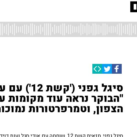
סיגל גפני ('
"הבוקר נראה עוד מקומות ע
הצפון, וטמרפרטורות נמוכו
סיגל גפני, חזאית קשת 12, שוחחה עם אודי 