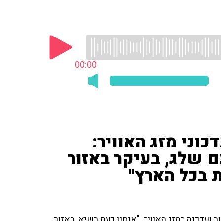
00:00
קשת 12') עם עדכוני מזג האוויר:
ם שלג, בעיקר באזור
ת בכל הארץ"
סגל וענת דוידוב ועדכנה במזג האוויר. "אנחנו כעת בשיא. באזור