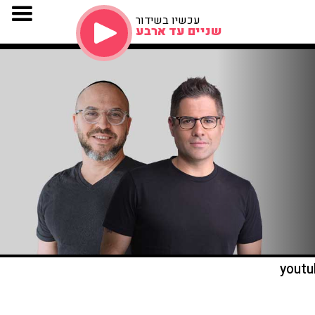
עכשיו בשידור
שניים עד ארבע