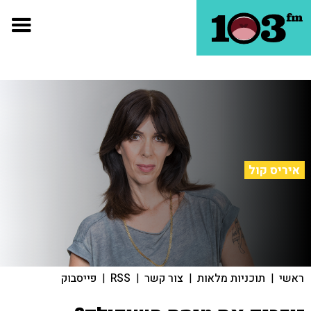
איריס קול
ראשי
|
תוכניות מלאות
|
צור קשר
|
RSS
|
פייסבוק