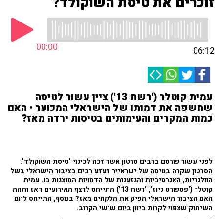
זוכרים את טיסת השוקולד?
00:00
06:12
עמית קוטלר ('רשת 13') ציין עשור לטיסה
שחשפה את דמותו של הישראלי המכוער • האם
כמות המקרים והעימותים בטיסות ירדה מאז?
לפני עשור פורסם ברבים סרטון אשר זכה לכינוי 'טיסת השוקולד'.
הסרטון שקרה בטיסה של ישראייר זעזע רבים בציבור הישראלי בשל
הוולגריות, האגרסיביות והגזענות של הדמויות המוצגות בו. עמית
קוטלר ('פספורט ניוז', 'רשת 13') התייחס לרצף האירועים דאז ותהה
האם הציבור הישראלי הפיק את הלקחים מאז? בנוסף, התייחס ליום
השיתוק שצפוי לקרות ביוון ביום שישי הקרוב.