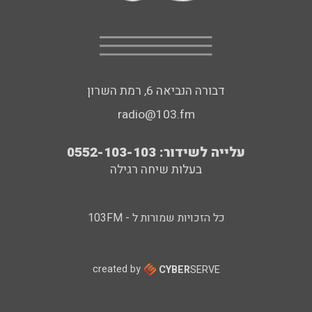
דבורה הנביאה 6, רמת השרון
radio@103.fm
עלייה לשידור: 0552-103-103
בעלות שיחה רגילה
כל הזכויות שמורות ל - 103FM
created by
CYBER
SERVE