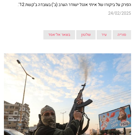
הפרק על ביקורו של איתי אנגל ישודר הערב (ב') בעובדה ב'קשת 12'.
24/02/2025
סוריה
עיר
שלטון
בשאר אל־אסד