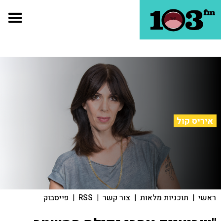
איריס קול
ראשי
|
תוכניות מלאות
|
צור קשר
|
RSS
|
פייסבוק