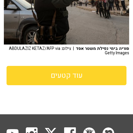
סוריה בימי נפילת משטר אסד
| צילום: ABDULAZIZ KETAZ/AFP via
Getty Images
עוד קטעים