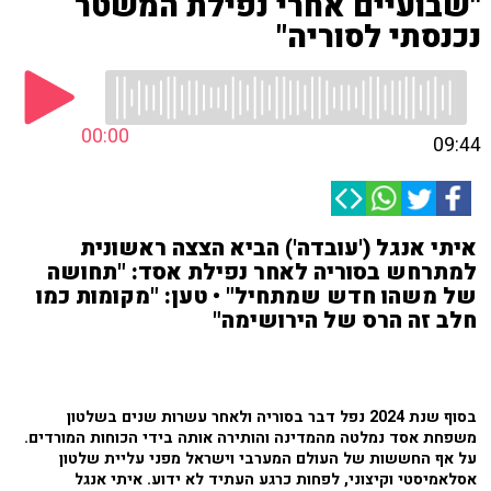
"שבועיים אחרי נפילת המשטר
נכנסתי לסוריה"
00:00
09:44
איתי אנגל ('עובדה') הביא הצצה ראשונית
למתרחש בסוריה לאחר נפילת אסד: "תחושה
של משהו חדש שמתחיל" • טען: "מקומות כמו
חלב זה הרס של הירושימה"
בסוף שנת 2024 נפל דבר בסוריה ולאחר עשרות שנים בשלטון
משפחת אסד נמלטה מהמדינה והותירה אותה בידי הכוחות המורדים.
על אף החששות של העולם המערבי וישראל מפני עליית שלטון
אסלאמיסטי וקיצוני, לפחות כרגע העתיד לא ידוע. איתי אנגל