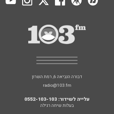
דבורה הנביאה 6, רמת השרון
radio@103.fm
עלייה לשידור: 0552-103-103
בעלות שיחה רגילה