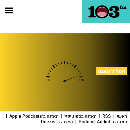
מסלול האצה
ראשי
|
RSS
|
האזנה בספוטיפיי
|
האזנה ב־Apple Podcasts
|
האזנה ב־Podcast Addict
|
האזנה ב־Deezer