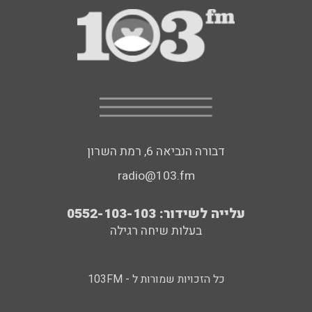
דבורה הנביאה 6, רמת השרון
radio@103.fm
עלייה לשידור: 0552-103-103
בעלות שיחה רגילה
כל הזכויות שמורות ל - 103FM