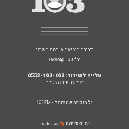
דבורה הנביאה 6, רמת השרון
radio@103.fm
עלייה לשידור: 0552-103-103
בעלות שיחה רגילה
כל הזכויות שמורות ל - 103FM
created by
CYBER
SERVE