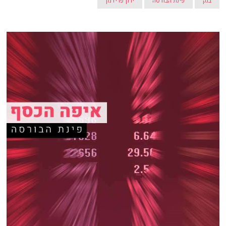
בנק
פינת הבורסה
ירון פרידמן