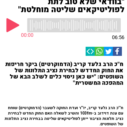
"בוודאי שלא טוב לתת
לפוליטיקאים שליטה מוחלטת"
00:00
06:56
ח''כ הרב גלעד קריב (הדמוקרטים) ביקר חריפות
את החוק החדדש לבחירת נציב התלונות של
השופטים: "יש כאן ניסוי כלים לשלב הבא של
המהפכה המשטרית"
ח''כ הרב גלעד קריב, יו''ר ועדת החוקה לשעבר (הדמוקרטים) שוחח
עם ענת דוידוב ב-103fm והשיב לשאלה האם החוק החדש לבחירת
נציב תלונות הציבור ייתן לפוליטיקאים שליטה בבחירת נציב התלונות
של השופטים.