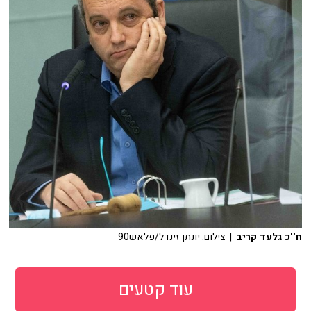
ח''כ גלעד קריב
| צילום: יונתן זינדל/פלאש90
עוד קטעים