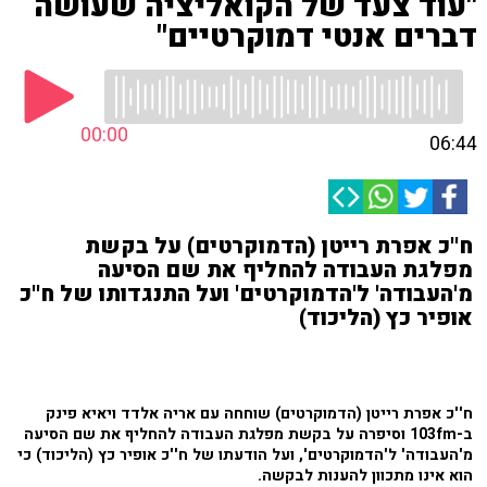
"עוד צעד של הקואליציה שעושה
דברים אנטי דמוקרטיים"
00:00
06:44
ח''כ אפרת רייטן (הדמוקרטים) על בקשת
מפלגת העבודה להחליף את שם הסיעה
מ'העבודה' ל'הדמוקרטים' ועל התנגדותו של ח''כ
אופיר כץ (הליכוד)
ח''כ אפרת רייטן (הדמוקרטים) שוחחה עם אריה אלדד ויאיא פינק
ב-103fm וסיפרה על בקשת מפלגת העבודה להחליף את שם הסיעה
מ'העבודה' ל'הדמוקרטים', ועל הודעתו של ח''כ אופיר כץ (הליכוד) כי
הוא אינו מתכוון להענות לבקשה.