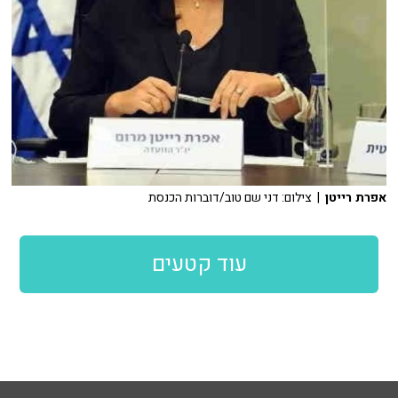
אפרת רייטן
| צילום: דני שם טוב/דוברות הכנסת
עוד קטעים