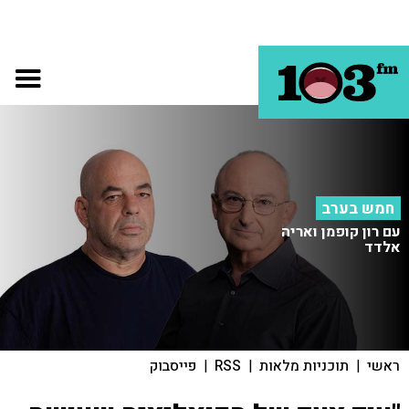
חמש בערב
עם רון קופמן ואריה
אלדד
ראשי
|
תוכניות מלאות
|
RSS
|
פייסבוק