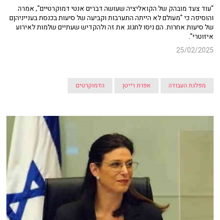
"עוד צעד מובהק של הקואליציה שעושה דברים אנטי דמוקרטיים", אמרה
והוסיפה כי "מעולם לא הייתה התערבות וקביעה של סיעות בכנסת בענייניהןם
של סיעות אחרות. הם ניסו לחגוג את זה ולהקדיש שעתיים שלמות לאירוע
איזוטרי".
25/02/2025
מפלגת העבודה
אפרת רייטן
הדמוקרטים