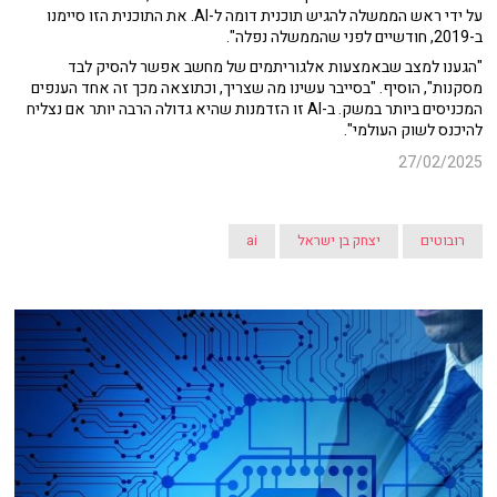
על ידי ראש הממשלה להגיש תוכנית דומה ל-AI. את התוכנית הזו סיימנו
ב-2019, חודשיים לפני שהממשלה נפלה".
"הגענו למצב שבאמצעות אלגוריתמים של מחשב אפשר להסיק לבד
מסקנות", הוסיף. "בסייבר עשינו מה שצריך, וכתוצאה מכך זה אחד הענפים
המכניסים ביותר במשק. ב-AI זו הזדמנות שהיא גדולה הרבה יותר אם נצליח
להיכנס לשוק העולמי".
27/02/2025
רובוטים
יצחק בן ישראל
ai