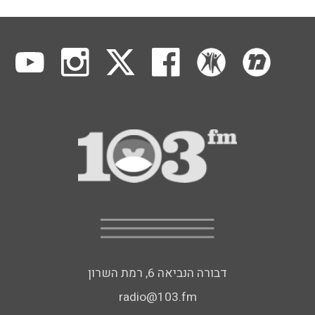
דבורה הנביאה 6, רמת השרון
radio@103.fm