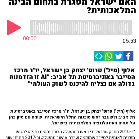
האם ישראל מפגרת בתחום הבינה
המלאכותית?
00:00
05:53
אלוף (מיל') פרופ' יצחק בן ישראל, יו"ר מרכז
הסייבר באוניברסיטת תל אביב: "AI זו הזדמנות
גדולה אם נצליח להיכנס לשוק העולמי"
אלוף (מיל') פרופ' יצחק בן ישראל, יו"ר מרכז הסייבר באוניברסיטת
תל אביב ולשעבר ראש סוכנות החלל הישראלית, שוחח עם סיון כהן
על תחום האינטלגנציה המלאכותית בישראל.
"ב-2010 התבקשתי על ידי ראש הממשלה הצעיר יחסית נתניהו להגיש
תוכנית לאומית לסייבר שתוקצה ועברה אישור ממשלה, וב-2017 מוניתי שוב