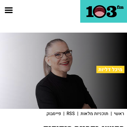
מיכל דליות
ראשי
|
תוכניות מלאות
|
RSS
|
פייסבוק