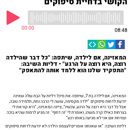
הקושי בדחיית סיפוקים
00:00
08:48
המאזינה, אם לילדה, שיתפה: "כל דבר שהילדה
רוצה, היא רוצה על הרגע" • דליות השיבה:
"התפקיד שלנו הוא ללמד אותה להתאפק"
המאזינה, אם לילדה בת 7, שיתפה את מיכל דליות על הבת שלה שאינה
יודעת לדחות סיפוקים: "ילדה מקסימה, עושה לי הרבה נחת, תלמידה טובה,
אבל כל דבר היא רוצה על הרגע, עכשיו", ציינה המאזינה, "היא קוראת לי
בצרחות כאילו קרה משהו, ואומרת לי 'זה דחוף'. זה מגיע לרמות שהיא בוכה
וצורחת אם אני לא מגיעה באותו רגע".
דליות השיבה: "או שאנחנו אומרים לעצמנו הילדה לא יודעת לדחות סיפוקים