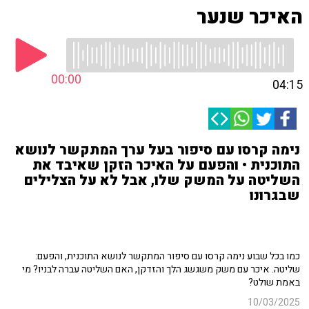
האיכר שנער
00:00
04:15
נימה קרסו עם סיפור בעל ערך המתקשר לנושא
התוכנית • והפעם על האיכר הזקן שאיבד את
השליטה על המשק שלו, אבל לא על הצלילים
שבגרונו
כמו בכל שבוע נימה קרסו עם סיפור המתקשר לנושא התוכנית, והפעם:
שליטה. איכר עם משק משגשג הלך והזדקן, האם השליטה עברה לבניו? מי
באמת שולט?
10/03/2025