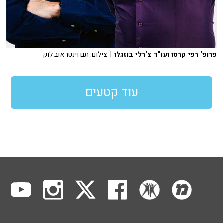
פרופ' רפי קרסו ועו"ד צ'רלי בוזגלו
| צילום: תם וינטראוב לוק
עוד קטעים