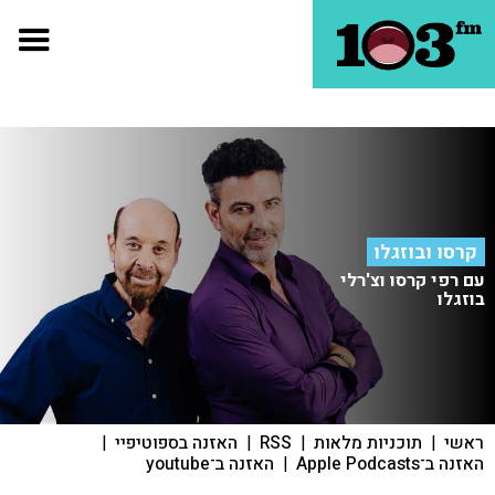
קרסו ובוזגלו
עם רפי קרסו וצ'רלי
בוזגלו
ראשי
|
תוכניות מלאות
|
RSS
|
האזנה בספוטיפיי
|
האזנה ב־Apple Podcasts
|
האזנה ב־youtube