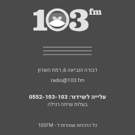
דבורה הנביאה 6, רמת השרון
radio@103.fm
עלייה לשידור: 0552-103-103
בעלות שיחה רגילה
כל הזכויות שמורות ל - 103FM