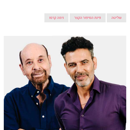
שליטה
פינת הסיפור הקצר
נימה קרסו