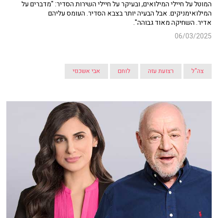
המוטל על חיילי המילואים, ובעיקר על חיילי השירות הסדיר: "מדברים על
המילואימניקים. אבל הבעיה יותר בצבא הסדיר. העומס עליהם
אדיר. השחיקה מאוד גבוהה".
06/03/2025
צה"ל
רצועת עזה
לוחם
אבי אשכנזי