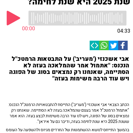
שנת 2025 היא שנת לחימה?
00:00
04:33
אבי אשכנזי ('מעריב') על התבטאות הרמטכ"ל
הנכנס: "אתמול אמר שהמלאכה בעזה לא
הסתיימה, שאנחנו רק נמצאים בסוג של הפוגה
ויש עוד הרבה משימות בעזה"
הכתב הצבאי אבי אשכנזי ('מעריב') התייסח להתבטאויות הרמטכ"ל הנכנס:
"אתמול הרמטכ"ל אמר בעצם שהמלאכה בעזה לא הסתיימה. שאנחנו רק
נמצאים בסוג של הפוגה, ויש לנו עוד הרבה משימות לבצע בעזה. הוא אמר
ששנת 2025 היא שנת לחימה בעזה, ודיבר גם על איראן".
בהמשך התייחס לנושא ההשתמטות של החרדים מגיוס ולהשפעה על העומס