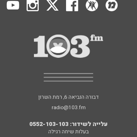
דבורה הנביאה 6, רמת השרון
radio@103.fm
עלייה לשידור: 0552-103-103
בעלות שיחה רגילה