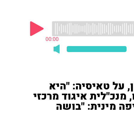
00:00
ן, על טאיסיה: "היא
 מנכ"לית איגוד מרכזי
פה מינית: "בושה