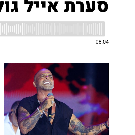
סערת אייל גול
08:04