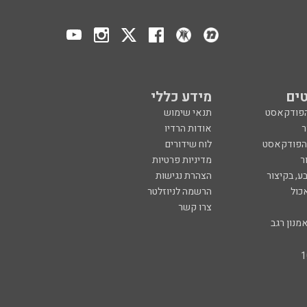
ים
מידע כללי
הפודקאסט
תנאי שימוש
ר
אודות הרדיו
 הפודקאסט
לוח שידורים
ר
מדיניות פרטיות
ע, בקיצור
הצהרת נגישות
כול
הרשמה לניוזלטר
צרו קשר
מנון רגב