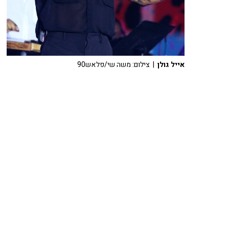
אייל גולן
| צילום: משה שי/פלאש90