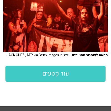
מחאה לשחרור החטופים
| צילום: JACK GUEZ_AFP via Getty Images
עוד קטעים