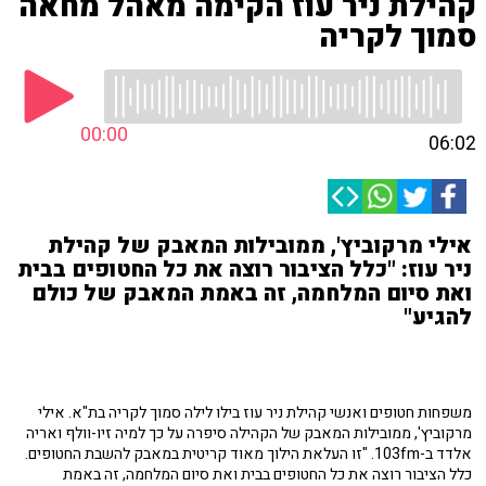
קהילת ניר עוז הקימה מאהל מחאה
סמוך לקריה
00:00
06:02
אילי מרקוביץ', ממובילות המאבק של קהילת
ניר עוז: "כלל הציבור רוצה את כל החטופים בבית
ואת סיום המלחמה, זה באמת המאבק של כולם
להגיע"
משפחות חטופים ואנשי קהילת ניר עוז בילו לילה סמוך לקריה בת"א. אילי
מרקוביץ', ממובילות המאבק של הקהילה סיפרה על כך למיה זיו-וולף ואריה
אלדד ב-103fm. "זו העלאת הילוך מאוד קריטית במאבק להשבת החטופים.
כלל הציבור רוצה את כל החטופים בבית ואת סיום המלחמה, זה באמת