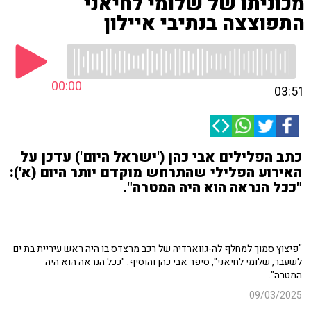
מכוניתו של שלומי לחיאני
התפוצצה בנתיבי איילון
00:00
03:51
כתב הפלילים אבי כהן ('ישראל היום') עדכן על
האירוע הפלילי שהתרחש מוקדם יותר היום (א'):
"ככל הנראה הוא היה המטרה".
"פיצוץ סמוך למחלף לה-גווארדיה של רכב מרצדס בו היה ראש עיריית בת ים
לשעבר, שלומי לחיאני", סיפר אבי כהן והוסיף: "ככל הנראה הוא היה
המטרה".
09/03/2025