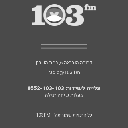
דבורה הנביאה 6, רמת השרון
radio@103.fm
עלייה לשידור: 0552-103-103
בעלות שיחה רגילה
כל הזכויות שמורות ל - 103FM