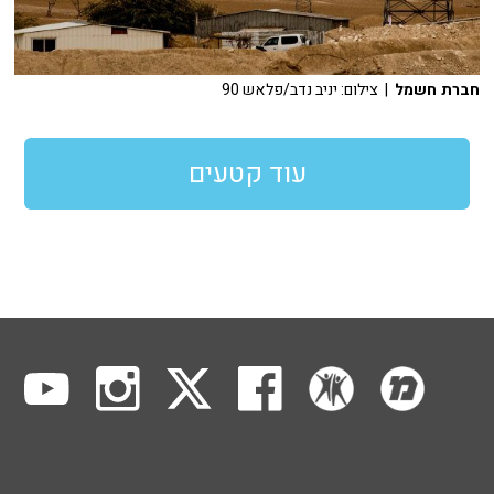
חברת חשמל
| צילום: יניב נדב/פלאש 90
עוד קטעים