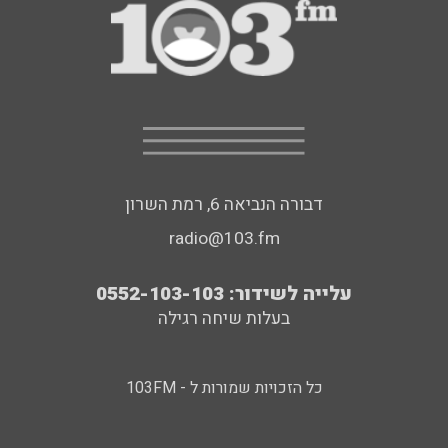
דבורה הנביאה 6, רמת השרון
radio@103.fm
עלייה לשידור: 0552-103-103
בעלות שיחה רגילה
כל הזכויות שמורות ל - 103FM