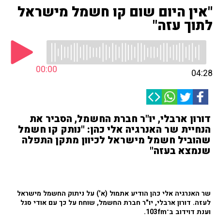
"אין היום שום קו חשמל מישראל
לתוך עזה"
00:00
04:28
דורון ארבלי, יו"ר חברת החשמל, הסביר את
הנחיית שר האנרגיה אלי כהן: "נותק קו חשמל
שהוביל חשמל מישראל לכיוון מתקן התפלה
שנמצא בעזה"
שר האנרגיה אלי כהן הודיע אתמול (א') על ניתוק החשמל מישראל
לעזה.
דורון ארבלי, יו"ר חברת החשמל, שוחח על כך עם אודי סגל
וענת דוידוב ב־103fm.