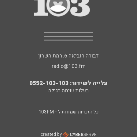
דבורה הנביאה 6, רמת השרון
radio@103.fm
עלייה לשידור: 0552-103-103
בעלות שיחה רגילה
כל הזכויות שמורות ל - 103FM
created by
CYBER
SERVE