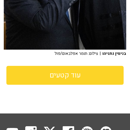
בנימין נתניהו
| צילום: תומר אפלבאום/פול
עוד קטעים