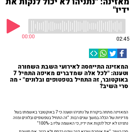
מאזינה: "נתניהו לא יכול לנקות את
ידיו"
00:00
02:45
המאזינה התייחסה לאירועי השבת השחורה
וטענה: "לכל אלה שמדברים מאיפה התחיל 7
באוקטובר, זה התחיל בטפטופים ובלונים" • מה
סרי השיב?
המאזינה מתחה ביקורת על נתניהו וטענה כי 7 באוקטובר באשמתו בשל
מדיניות של הכלה במשך שנים רבות: "זה התחיל בטפטופים ובלונים ומזה
נתניהו לא יכול לנקות את ידיו, כי האשמה עליו ב-100%"
סרי השיב: "את אומרת שהוא קנה שקט בכסף ולא הגיב. את חושבת