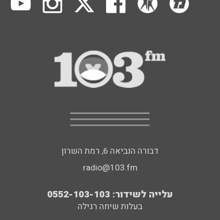
דבורה הנביאה 6, רמת השרון
radio@103.fm
עלייה לשידור: 0552-103-103
בעלות שיחה רגילה