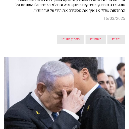
שהעובדה שחיו קיבוצניקים בעוטף עזה והם לא הבייס שלו השפיעו על
ההחלטות שלו? אז איך את מסבירה את הירי על שדרות?".
16/03/2025
נחלים
מאזינים
בנימין נתניהו