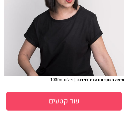
איפה הכסף עם ענת דוידוב
| צילום: 103fm
עוד קטעים