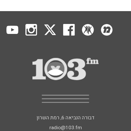
דבורה הנביאה 6, רמת השרון
radio@103.fm