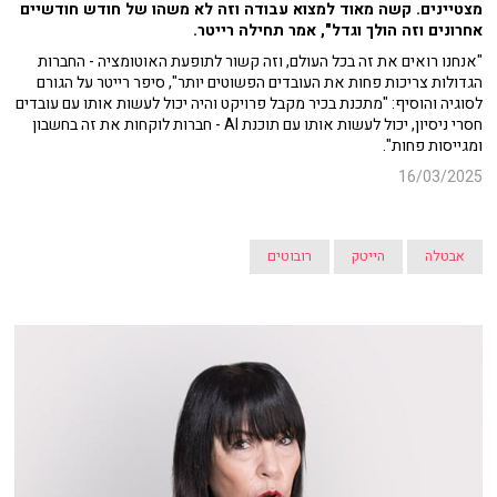
מצטיינים. קשה מאוד למצוא עבודה וזה לא משהו של חודש חודשיים
אחרונים וזה הולך וגדל", אמר תחילה רייטר.
"אנחנו רואים את זה בכל העולם, וזה קשור לתופעת האוטומציה - החברות
הגדולות צריכות פחות את העובדים הפשוטים יותר", סיפר רייטר על הגורם
לסוגיה והוסיף: "מתכנת בכיר מקבל פרויקט והיה יכול לעשות אותו עם עובדים
חסרי ניסיון, יכול לעשות אותו עם תוכנת AI - חברות לוקחות את זה בחשבון
ומגייסות פחות".
16/03/2025
אבטלה
הייטק
רובוטים