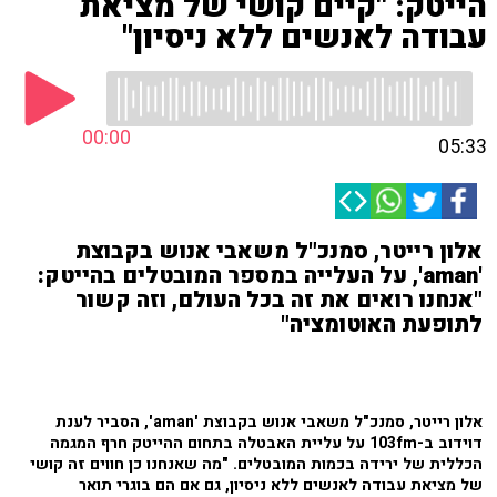
הייטק: "קיים קושי של מציאת
עבודה לאנשים ללא ניסיון"
00:00
05:33
אלון רייטר, סמנכ"ל משאבי אנוש בקבוצת
'aman', על העלייה במספר המובטלים בהייטק:
"אנחנו רואים את זה בכל העולם, וזה קשור
לתופעת האוטומציה"
אלון רייטר, סמנכ"ל משאבי אנוש בקבוצת 'aman', הסביר לענת
דוידוב ב-103fm על עליית האבטלה בתחום ההייטק חרף המגמה
הכללית של ירידה בכמות המובטלים. "מה שאנחנו כן חווים זה קושי
של מציאת עבודה לאנשים ללא ניסיון, גם אם הם בוגרי תואר