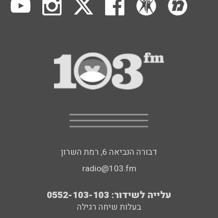
דבורה הנביאה 6, רמת השרון
radio@103.fm
עלייה לשידור: 0552-103-103
בעלות שיחה רגילה