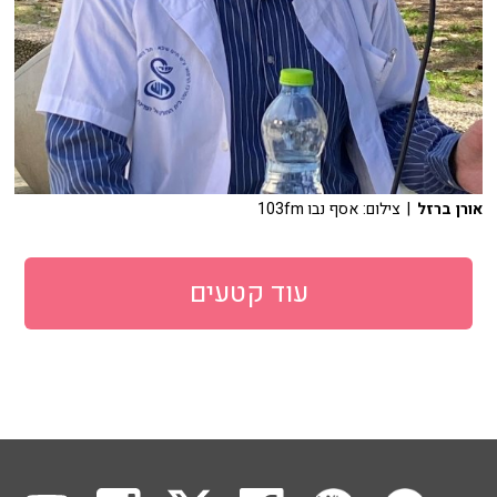
אורן ברזל
| צילום: אסף נבו 103fm
עוד קטעים