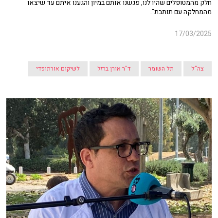
חלק מהמטופלים שהיו לנו, פגשנו אותם במיון והגענו איתם עד שיצאו
מהמחלקה עם תותבת".
17/03/2025
צה"ל
תל השומר
ד"ר אורן ברזל
לשיקום אורתופדי