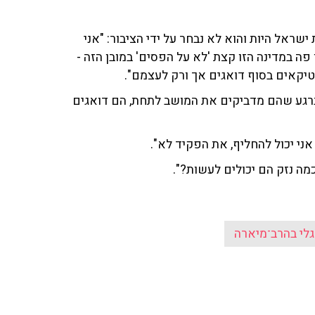
שראל היות והוא לא נבחר על ידי הציבור: "אני
פה במדינה הזו קצת 'לא על הפסים' במובן הזה -
יקאים בסוף דואגים אך ורק לעצמם".
ברגע שהם מדביקים את המושב לתחת, הם דואגים
ני יכול להחליף, את הפקיד לא".
גלי בהרב־מיארה