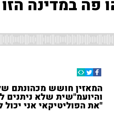
 פה במדינה הזו 
המאזין חושש מכהונתם של 
והיועמ"שית שלא ניתנים לה
"את הפוליטיקאי אני יכול 