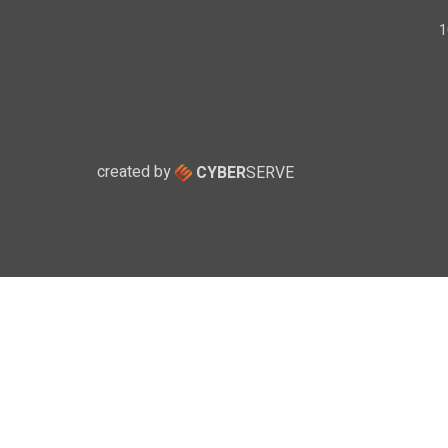
created by
CYBER
SERVE