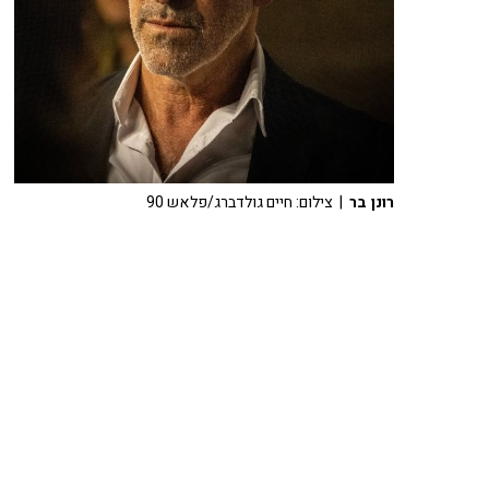
רונן בר
| צילום: חיים גולדברג/פלאש 90