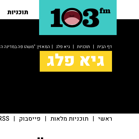
תוכניות
דף הבית
|
תוכניות
|
גיא פלג
| המאזין: "משהו פה במדינה הז
גיא פלג
ראשי
|
תוכניות מלאות
|
פייסבוק
|
RSS