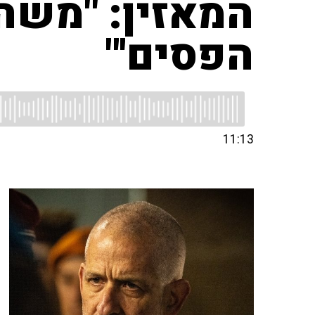
המאזין: "משהו
הפסים'"
11:13