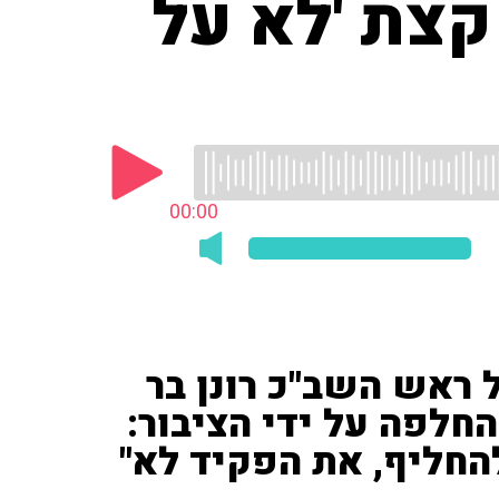
קצת 'לא על
00:00
ראש השב"כ רונן בר
חלפה על ידי הציבור:
להחליף, את הפקיד לא"