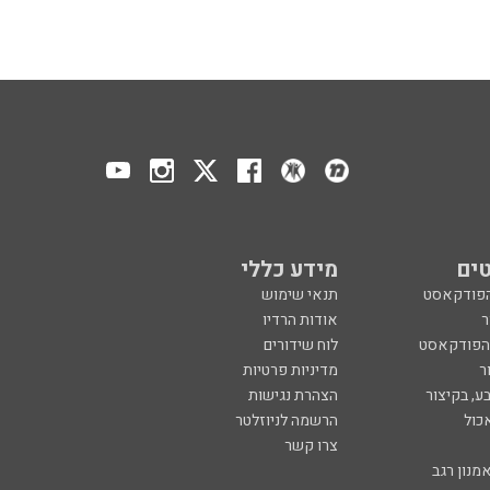
ים
מידע כללי
הפודקאסט
תנאי שימוש
ר
אודות הרדיו
 הפודקאסט
לוח שידורים
ר
מדיניות פרטיות
ע, בקיצור
הצהרת נגישות
כול
הרשמה לניוזלטר
צרו קשר
מנון רגב