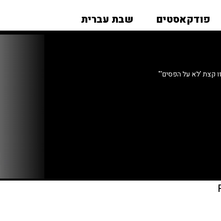
פודקאסטים
שבת עברית
ו קצת 'לא על הפסים'"