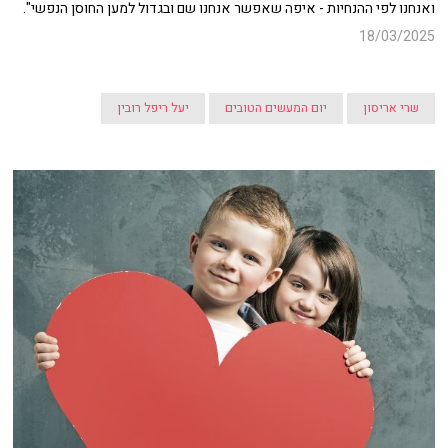
ואנחנו לפי ההנחיות - איפה שאפשר אנחנו שם ובגדול למען החוסן הנפשי".
18/03/2025
שרי אריסון
יום המעשים הטובים
יעל ריפל רובין