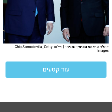
דונלד טראמפ ובנימין נתניהו
| צילום: Chip Somodevilla_Getty
Images
עוד קטעים