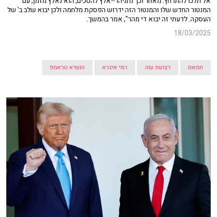
אל תלכו להתרחץ. מאחר וכך נתניהו ייאלץ להסכים, הוא נאלץ מזמן, עם
המנטור החדש שלו והמנטור הזה ידרוש הפסקת מלחמה ולכן יבוא שלב ב' של
העסקה. לדעתי זה יבוא די מהר", אמר בהמשך.
18/03/2025
חמאס
רצועת עזה
רמי איגרא
הנשיא טראמפ