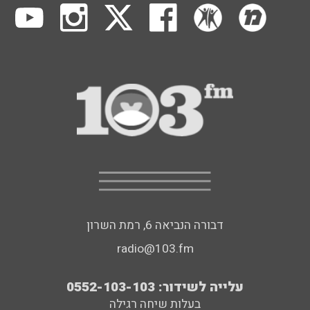
דבורה הנביאה 6, רמת השרון
radio@103.fm
עלייה לשידור: 0552-103-103
בעלות שיחה רגילה