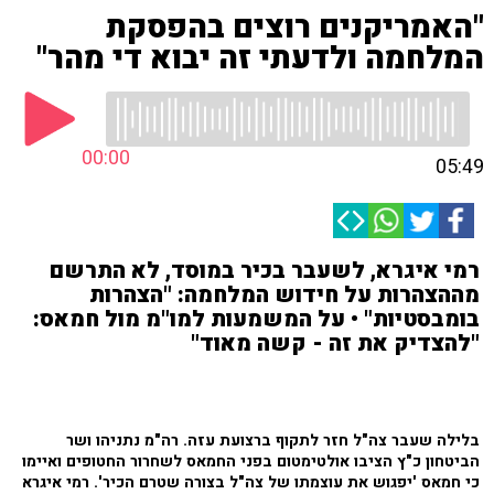
"האמריקנים רוצים בהפסקת
המלחמה ולדעתי זה יבוא די מהר"
00:00
05:49
רמי איגרא, לשעבר בכיר במוסד, לא התרשם
מההצהרות על חידוש המלחמה: "הצהרות
בומבסטיות" • על המשמעות למו"מ מול חמאס:
"להצדיק את זה - קשה מאוד"
בלילה שעבר צה"ל חזר לתקוף ברצועת עזה. רה"מ נתניהו ושר
הביטחון כ"ץ הציבו אולטימטום בפני החמאס לשחרור החטופים ואיימו
כי חמאס 'יפגוש את עוצמתו של צה"ל בצורה שטרם הכיר'. רמי איגרא