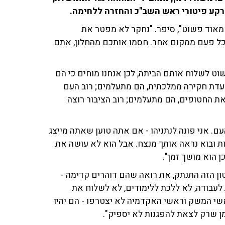
 מאוד פשוט", סיפר. "נחקר לא מפטר את
כל פעם ממקום אחר. חסמו אותכם מהחלון, אתם
ט לשלוח אותם הביתה, לכן אנחנו מוחים כי הם
ועדת חקירה ממלכתית, הם מתעלמים; רוב העם
ת החטופים, הם מתעלמים; רוב הציבור רוצה
ם. אני פונה לנתניהו - אם אתה טוען שאתה מייצג
ות ובוא נראה אותך מנצח. אבל הוא לא עושה את
ן הוא מושך זמן".
ון הזה התנתק, את רואה שהם דוהרים קדימה -
לעבודה, לא ללכת ללימודים, לא לשלוח את
ראשי המשק וראשי האקדמיה לא יצטרפו - הם יהיו
ן שרק לצאת להפגנות לא יספיק".