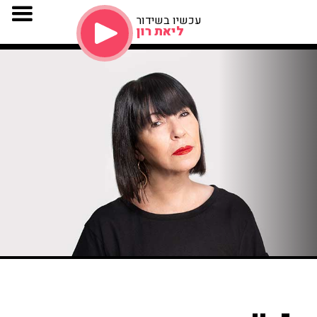
עכשיו בשידור
ליאת רון