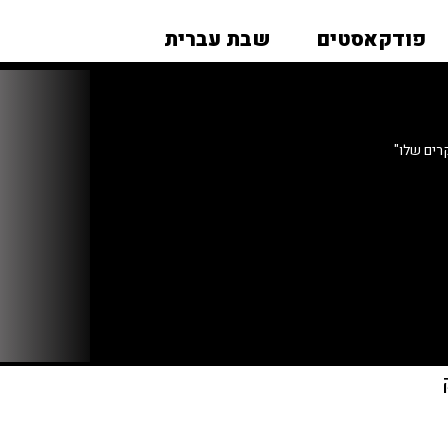
פודקאסטים
שבת עברית
רים שלו"