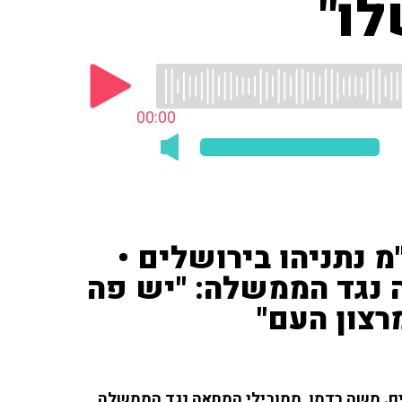
ו"
00:00
מ נתניהו בירושלים •
 נגד הממשלה: "יש פה
צון העם"
ים. משה רדמן, ממובילי המחאה נגד הממשלה,