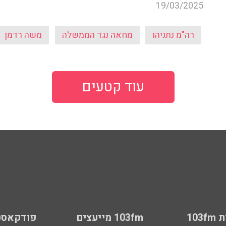
19/03/2025
רה"מ נתניהו
מחאה נגד הממשלה
משה רדמן
עוד קטעים
103
103fm מייעצים
פודקאסט