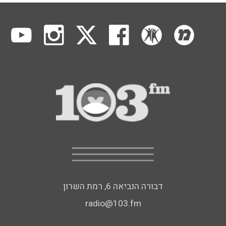
דבורה הנביאה 6, רמת השרון
radio@103.fm