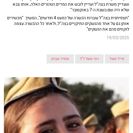
שעדיין משרת בצה''ל ועדיין לובש את המדים הטהורים האלה, אותו צבא
שלא היה שם בשבת ה-7 באוקטובר".
"תצפיתנית בצה''ל עוברות הכשרה של כמעט 4 חודשים", המשיך. "מכשירים
אותן גם על אחד מהנשקים התיקניים בצה''ל, ולאחר כל ההכשרה עצמה
לוקחים מהם את הנשקים".
19/03/2025
אייל אשל
רוני אשל ז"ל
אופיר אברם