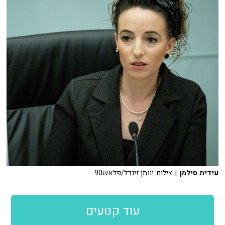
עידית סילמן
| צילום: יונתן זינדל/פלאש90
עוד קטעים