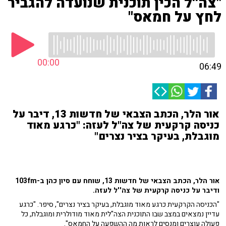
"צה''ל הכין תוכנית שנועדה להגביר
לחץ על חמאס"
00:00
06:49
אור הלר, הכתב הצבאי של חדשות 13, דיבר על
כניסה קרקעית של צה"ל לעזה: "כרגע מאוד
מוגבלת, בעיקר בציר נצרים"
אור הלר, הכתב הצבאי של חדשות 13, שוחח עם סיון כהן ב-103fm
ודיבר על כניסה קרקעית של צה''ל לעזה.
"הכניסה הקרקעית כרגע מאוד מוגבלת, בעיקר בציר נצרים", סיפר. "כרגע
עדיין נמצאים במצב שבו התוכנית הצה"לית מאוד מודולרית ומוגבלת, כל
פעולה עוצרים ומנסים לראות מה ההשפעה על החמאס".