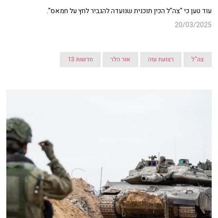
עוד טען כי "צה"ל הכין תוכנית שנועדה להגביר לחץ על חמאס".
20/03/2025
צה"ל
רצועת עזה
אור הלר
חדשות 13