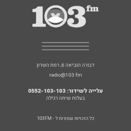
דבורה הנביאה 6, רמת השרון
radio@103.fm
עלייה לשידור: 0552-103-103
בעלות שיחה רגילה
כל הזכויות שמורות ל - 103FM