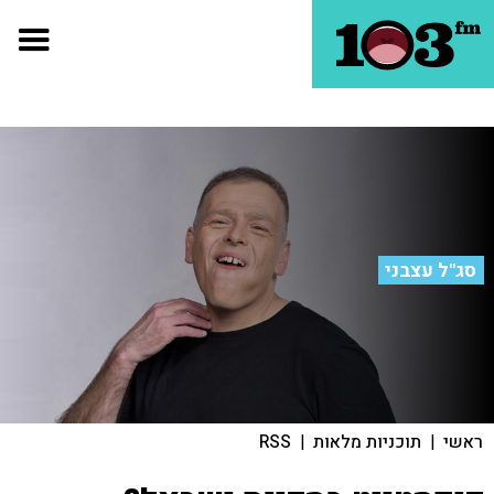
סג"ל עצבני
ראשי
|
תוכניות מלאות
|
RSS