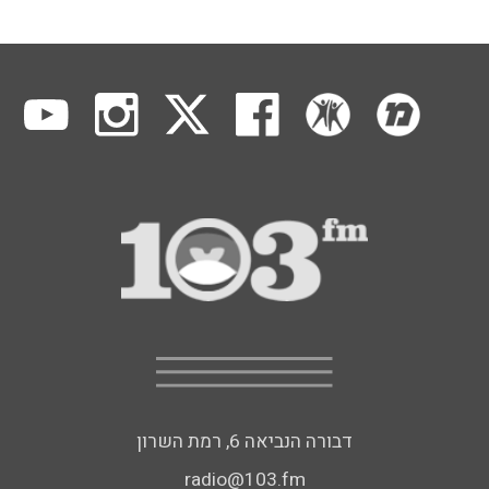
דבורה הנביאה 6, רמת השרון
radio@103.fm