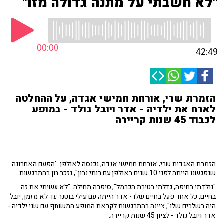
"לא חשבתי על מתנה גדולה מזו"
00:00
42:49
הזמרת שרי, אורחת חמישי אגדה, על ההחלטה
לארח את ילדיה - אדר ויובל גולד - במופע
לכבוד 45 שנות קריירה
הזמרת האגדית שרי, אורחת חמישי אגדה, נכנסה לאולפן. "הפעם האחרונה
שנפגשנו הייתה לפני 10 שנים באולפן עם רותי נבון", נזכר רון בהתרגשות.
"נולדתי בחיפה, גדלתי בטירת הכרמל", סיפרה תחילה. "לא עשיתי את זה
בחיים, כל אחד פעל בחיים שלו - אדר הייתה עם עילי בוטנר עד לא מזמן, יובל
היה בשלבים שלו", ציינה בהתרגשות לקראת המופע המשותף עם שני ילדיה -
אדר ויובל גולד - לציון 45 שנות קריירה.