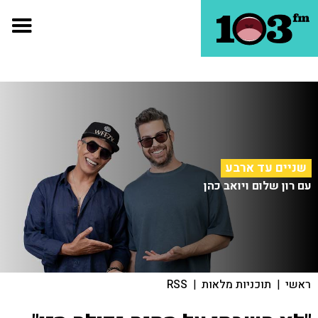
שניים עד ארבע
עם רון שלום ויואב כהן
ראשי
|
תוכניות מלאות
|
RSS