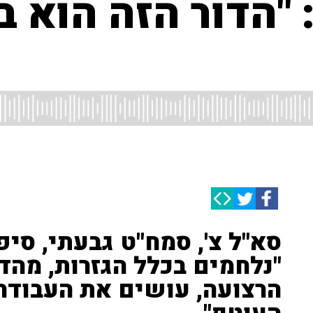
"הדור הזה הוא ב
סא"ל צ', סמח"ט גבעתי, סיפ
"נלחמים בכלל הגזרות, מהד
הרצועה, עושים את העבודה 