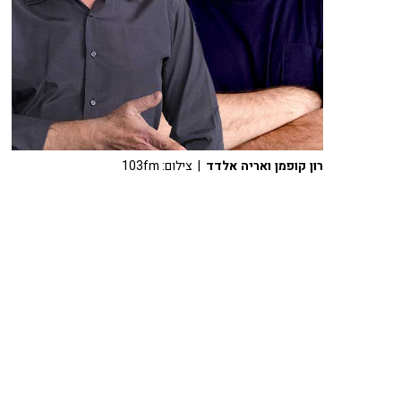
רון קופמן ואריה אלדד
| צילום: 103fm