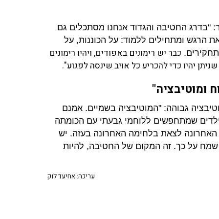
ל מחדלי 7 באוקטובר, אמר: "בדרג החטיבה והגדוד אנחנו מסתכלים גם
 הרגש ומתחילים ללמוד: על הכוננות, על
כבר יש רימונים באפודים, ויהיו רימונים
תחקירים.
יתן יהיו כדי להכריע כל אויב שינסה לפגוע".
ח ומוטיבציה"
טיבציה גבוהה: "המוטיבציה בשמיים. אמנם
 ילדים שמתחפשים ללוחמי גבעתי עם הכומתה
 האחרונה לצאת בלחימה האחרונה בעזה. יש
י שמח על כך. זה המקום של החטיבה, להיות
עריכה: אחיעד לוק