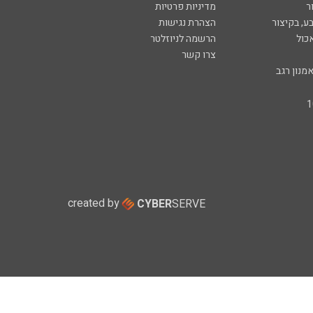
ר
מדיניות פרטיות
ע, בקיצור
הצהרת נגישות
כול
הרשמה לניוזלטר
צרו קשר
מנון רגב
created by
CYBER
SERVE