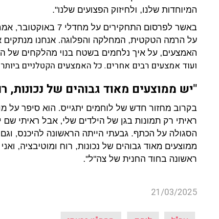
המיוחדות שלנו, ולחיזוק הפצועים שלנו".
באשר לפרסום התחקירים ע
על הרמה הטקטית, המחלקה והפלוגה. אנחנו מנתקים את
האמצעים, על איך נלחמים בשטח בנוי מהלקחים של ה
ועוד אמצעים רבים אחרים. כל האמצעים הקטלניים ביותר שנ
"יש ממוצעים מאוד גבוהים של נכונות, רו
בקרוב מחזור חדש של לוחמים יתגייס. הוא סיפר על מו
ראיתי רק תמונות בגן של הילדים שלי, אבל ראיתי שם
הסגולה על הכתף. גבעתי הייתה הראשונה להיכנס, וגם
ממוצעים מאוד גבוהים של נכונות, רוח ומוטיבציה, ואנ
ראשונה בחוד החנית של צה"ל".
21/03/2025