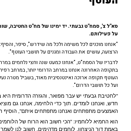
העוטף"
על פעילותם.
"אנחנו מוכנים לכל משימה ולכל מה שידרש", סיפר, והסיף:
הרצועה, עושים את העבודה ומגנים על תושבי העוטף".
לדבריו של הסמח"ט, "אנחנו כמעט שנה וחצי נלחמים במרחב 
בתקופה האחרונה אנחנו במרחב הדרומי יותר, במרחב רפיח,
העוטף תקופה ארוכה ואינטנסיבית מאוד, בשביל מטרה נע
ועל כל תושבי הדרום".
"לחטיבת גבעתי יש עבר מפואר, והגזרה הדרומית היא במ
חדש, ואנחנו לומדים. תוך כדי הלחימה, אנחנו גם מוצ
האמצעים מתפתחים ואנחנו מתפתחים איתם", הוסיף רס"
הוא החמיא ללוחמיו: "הכי חשוב הוא הרוח של הלוחמים
באמת דור הניצחון. לוחמים מדהימים. חשוב לנו לשמר