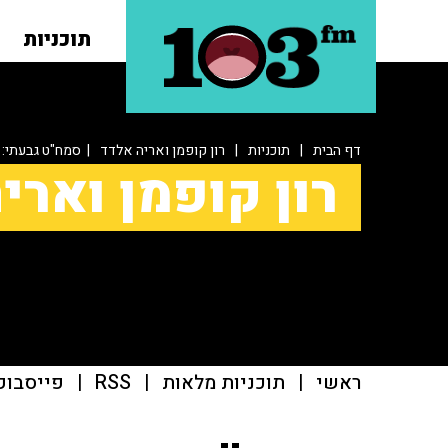
תוכניות
דף הבית
|
תוכניות
|
רון קופמן ואריה אלדד
| סמח"ט גבעתי: "
רון קופמן וארי
ראשי
|
תוכניות מלאות
|
RSS
|
פייסבוק