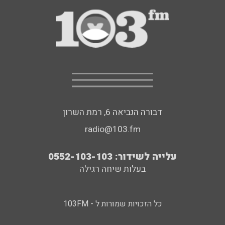
דבורה הנביאה 6, רמת השרון
radio@103.fm
עלייה לשידור: 0552-103-103
בעלות שיחה רגילה
כל הזכויות שמורות ל - 103FM