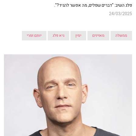
פלג השיב: "דברים שפלים, מה אפשר להגיד?".
24/03/2025
ממשלה
מאזינים
ימין
גיא פלג
יותם זמרי