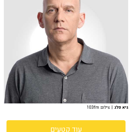
גיא פלג
| צילום: 103fm
עוד קטעים