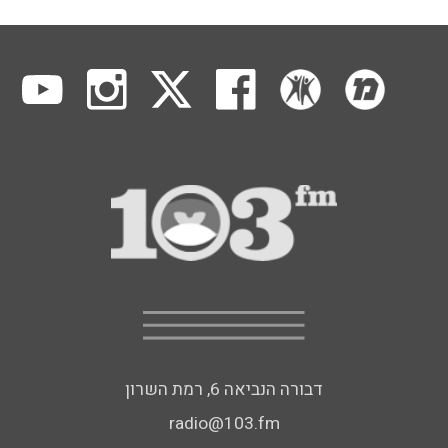
דבורה הנביאה 6, רמת השרון
radio@103.fm