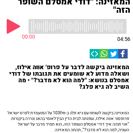
המאזינה: "דודי אמסלם השופר
הזה"
00:00
04:56
המאזינה ביקשה לדבר על פרופ' אווה אילוז,
ושאלה מדוע לא שומעים את תגובתו של דודי
אמסלם בנושא: "למה הוא לא מדבר?" • מה
השיב לה גיא פלג?
המאזינה ביקשה לשוחח עם גיא פלג ב-103fm על המועמדת לפרס ישראל
פרופסור אווה אילוז, שפנתה לבית הדין הבין־לאומי בהאג וגררה ביקורות.
"אני תוהה איך דודי אמסלם השופר הזה, הוא תמיד מדבר על ישראל
השניה, למה הוא לא מדבר?", תהתה המאזינה.