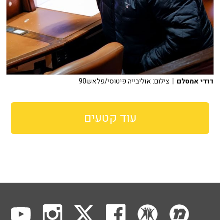
דודי אמסלם
| צילום: אוליבייה פיטוסי/פלאש90
עוד קטעים