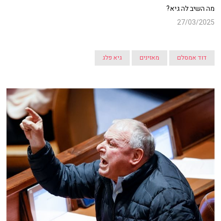
מה השיב לה גיא?
27/03/2025
דוד אמסלם
מאזינים
גיא פלג