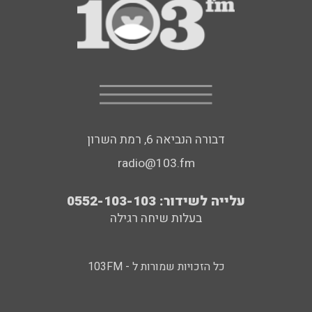
דבורה הנביאה 6, רמת השרון
radio@103.fm
עלייה לשידור: 0552-103-103
בעלות שיחה רגילה
כל הזכויות שמורות ל - 103FM