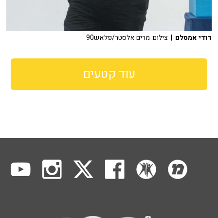
דודי אמסלם
| צילום: מרים אלסטר/פלאש90
עוד קטעים