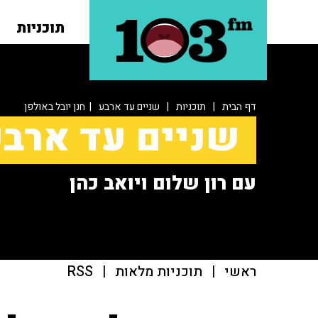
תוכניות
דף הבית
|
תוכניות
|
שניים עד ארבע
| חנן יובל באולפן
שניים עד ארב
עם רון שלום ויואב כהן
ראשי
|
תוכניות מלאות
|
RSS