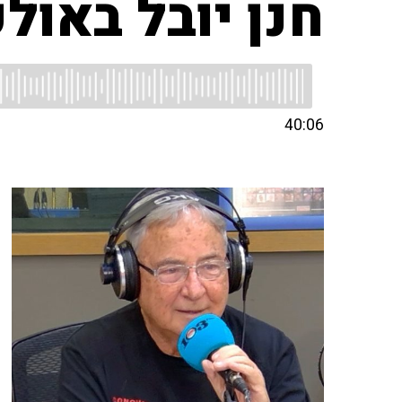
חנן יובל באולפ
40:06