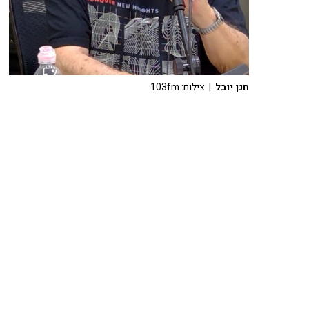
חנן יובל
| צילום: 103fm