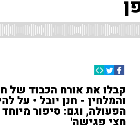
ן
קבלו את אורח הכבוד של ח
והמלחין - חנן יובל • על לה
הפעולה, וגם: סיפור מיוחד
חצי פגישה'