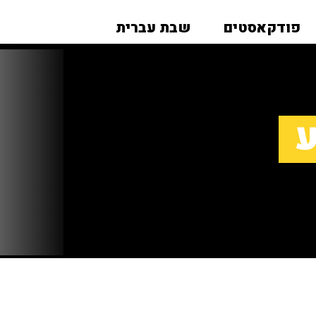
פודקאסטים
שבת עברית
ע