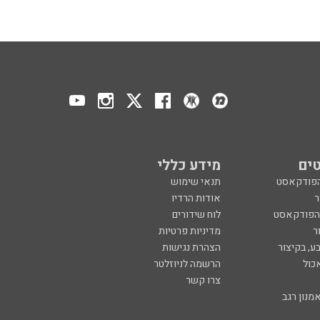
ים
מידע כללי
הפודקאסט
תנאי שימוש
ר
אודות הרדיו
 הפודקאסט
לוח שידורים
ר
מדיניות פרטיות
ע, בקיצור
הצהרת נגישות
כול
הרשמה לניוזלטר
צרו קשר
מנון רגב